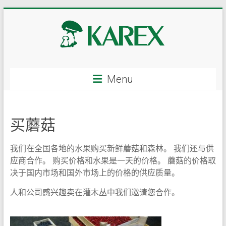
Skip
to
content
KAREX
Menu
–
蘑
买蘑菇
菇
和
我们在全国各地的水果购买新鲜蘑菇和森林。 我们还与供
浆
应商合作。 购买价格和水果是一天的价格。 蘑菇的价格取
决于国内市场和国外市场上的价格的供应质量。
果，
人和公司感兴趣卖在灌木丛中我们邀请您合作。
新