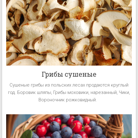
Грибы сушеные
Сушеные грибы из польских лесах продаются круглый
год. Боровик шляпы, Грибы моховики, нарезанный, Чики,
Вороночник рожковидный.