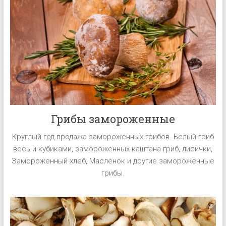
супермаркетов,
кондитерских
изделий
и
рестораны.
Грибы замороженные
Круглый год продажа замороженных грибов. Белый гриб
весь и кубиками, замороженных каштана гриб, лисички,
Замороженный хлеб, Маслёнок и другие замороженные
грибы.