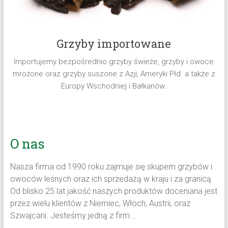
Grzyby importowane
Importujemy bezpośrednio grzyby świeże, grzyby i owoce
mrożone oraz grzyby suszone z Azji, Ameryki Płd. a także z
Europy Wschodniej i Bałkanów.
O nas
Nasza firma od 1990 roku zajmuje się skupem grzybów i
owoców leśnych oraz ich sprzedażą w kraju i za granicą.
Od blisko 25 lat jakość naszych produktów doceniana jest
przez wielu klientów z Niemiec, Włoch, Austrii, oraz
Szwajcarii. Jesteśmy jedną z firm...