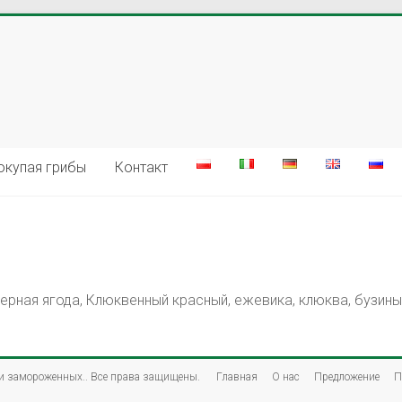
окупая грибы
Контакт
ерная ягода, Клюквенный красный, ежевика, клюква, бузины 
 и замороженных.
. Все права защищены.
Главная
О нас
Предложение
П