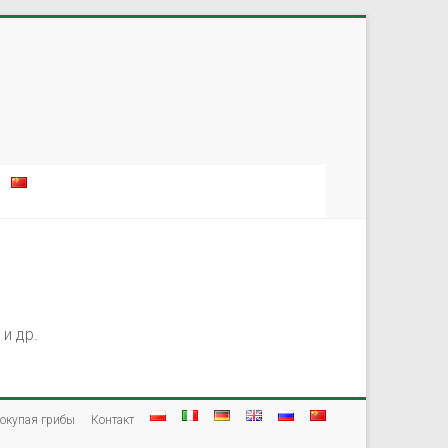
и др.
окупая грибы
Контакт